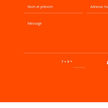
=
7 + 9