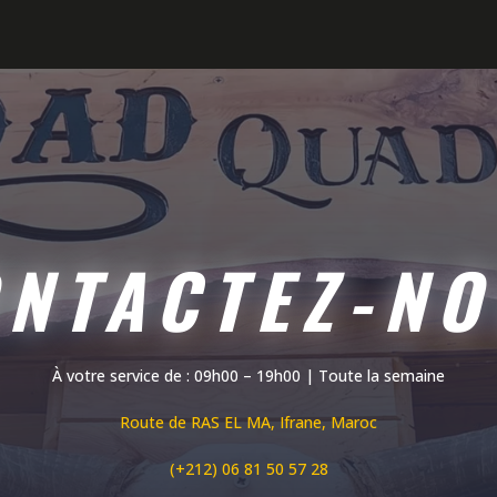
NTACTEZ-N
À votre service de : 09h00 – 19h00 | Toute la semaine
Route de RAS EL MA, Ifrane, Maroc
(+212) 06 81 50 57 28