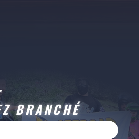
R
EZ BRANCHÉ